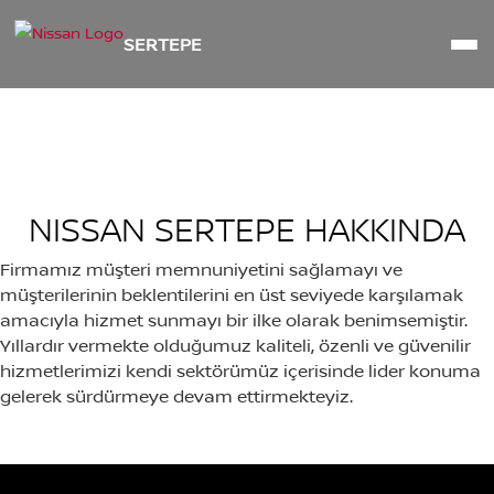
SERTEPE
NISSAN SERTEPE HAKKINDA
Firmamız müşteri memnuniyetini sağlamayı ve
müşterilerinin beklentilerini en üst seviyede karşılamak
amacıyla hizmet sunmayı bir ilke olarak benimsemiştir.
Yıllardır vermekte olduğumuz kaliteli, özenli ve güvenilir
hizmetlerimizi kendi sektörümüz içerisinde lider konuma
gelerek sürdürmeye devam ettirmekteyiz.