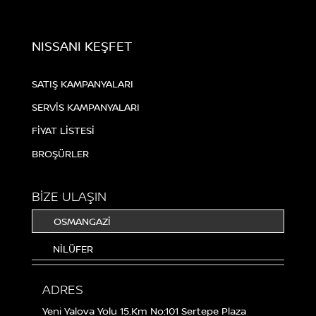
NISSANI KEŞFET
SATIŞ KAMPANYALARI
SERVİS KAMPANYALARI
FİYAT LİSTESİ
BROŞÜRLER
BİZE ULAŞIN
OSMANGAZİ
NİLÜFER
ADRES
Yeni Yalova Yolu 15.Km No:101 Sertepe Plaza