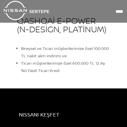
SERTEPE
QASHQAI E-POWER
(N-DESIGN, PLATINUM)
Bireysel ve Ticari müşterilerimize özel 100.000
TL nakit alım indirimi ve
Ticari müşterilerimize özel 600.000 TL 12 Ay
%0 Faizli Ticari Kredi
NISSANI KEŞFET