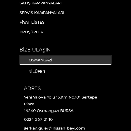
SATIŞ KAMPANYALARI
SERVİS KAMPANYALARI
FİYAT LİSTESİ
BROŞÜRLER
BİZE ULAŞIN
OSMANGAZİ
NİLÜFER
ADRES
Yeni Yalova Yolu 15.Km No:101 Sertepe
Plaza
16240 Osmangazi BURSA
0224 267 21 10
serkan.guler@nissan-bayi.com